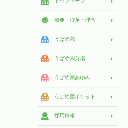
トップページ
概要・沿革・理念
うばめ園
うばめ園分場
うばめ園あゆみ
うばめ園ポケット
採用情報